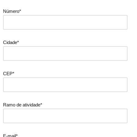
Número*
Cidade*
CEP*
Ramo de atividade*
E-mail*