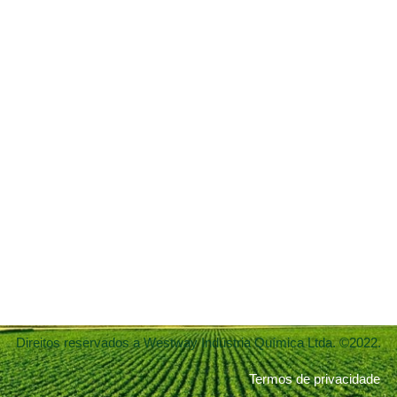
Direitos reservados a Westway Indústria Química Ltda. ©2022.
Termos de privacidade