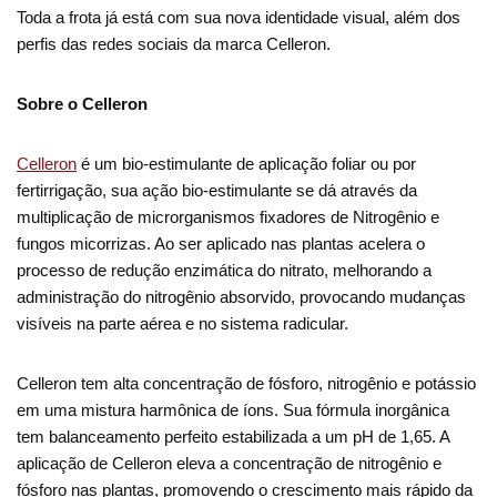
Toda a frota já está com sua nova identidade visual, além dos
perfis das redes sociais da marca Celleron.
Sobre o Celleron
Celleron
é um bio-estimulante de aplicação foliar ou por
fertirrigação, sua ação bio-estimulante se dá através da
multiplicação de microrganismos fixadores de Nitrogênio e
fungos micorrizas. Ao ser aplicado nas plantas acelera o
processo de redução enzimática do nitrato, melhorando a
administração do nitrogênio absorvido, provocando mudanças
visíveis na parte aérea e no sistema radicular.
Celleron tem alta concentração de fósforo, nitrogênio e potássio
em uma mistura harmônica de íons. Sua fórmula inorgânica
tem balanceamento perfeito estabilizada a um pH de 1,65. A
aplicação de Celleron eleva a concentração de nitrogênio e
fósforo nas plantas, promovendo o crescimento mais rápido da